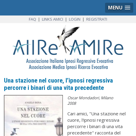
MENU
FAQ
|
LINKS AMICI
|
LOGIN
|
REGISTRATI
Una stazione nel cuore, l’ipnosi regressiva
percorre i binari di una vita precedente
Oscar Mondadori, Milano
2008
Cari amici, "Una stazione nel
cuore, l′ipnosi regressiva
percorre i binari di una vita
precedente" racconta del