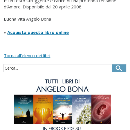
E′ un testo struggente e carico di una profonda tensione
d′Amore. Disponibile dal 20 aprile 2008.
Buona Vita Angelo Bona
»
Acquista questo libro online
Torna all'elenco dei libri