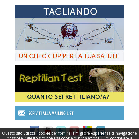
Questo sito utilizza i cookie per fornire la migliore esperienza di navigazione
possibile. Questo sito non usa cookie di profilazione. Puoi continuare a