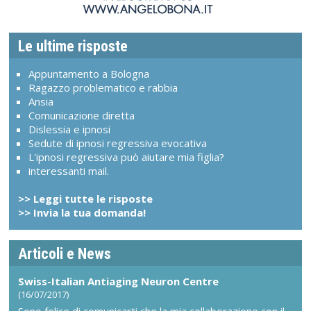
Le ultime risposte
Appuntamento a Bologna
Ragazzo problematico e rabbia
Ansia
Comunicazione diretta
Dislessia e ipnosi
Sedute di ipnosi regressiva evocativa
L'ipnosi regressiva può aiutare mia figlia?
interessanti mail.
>> Leggi tutte le risposte
>> Invia la tua domanda!
Articoli e News
Swiss-Italian Antiaging Neuron Centre
(16/07/2017)
Sono felice di comunicarti che la mia collaborazione con il