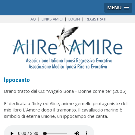
MENU
FAQ
|
LINKS AMICI
|
LOGIN
|
REGISTRATI
Ippocanto
Brano tratto dal CD: “Angelo Bona - Donne come te” (2005)
E' dedicata a Ricky ed Alice, anime gemelle protagoniste del
mio libro L'Amore dopo il tramonto. Il cavalluccio marino è
simbolo di eterna unione, un ippocampo che canta.