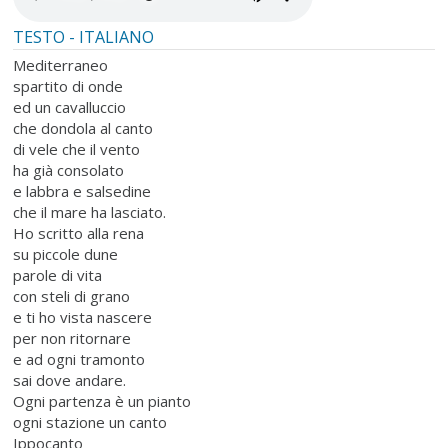
TESTO - ITALIANO
Mediterraneo
spartito di onde
ed un cavalluccio
che dondola al canto
di vele che il vento
ha già consolato
e labbra e salsedine
che il mare ha lasciato.
Ho scritto alla rena
su piccole dune
parole di vita
con steli di grano
e ti ho vista nascere
per non ritornare
e ad ogni tramonto
sai dove andare.
Ogni partenza è un pianto
ogni stazione un canto
Ippocanto