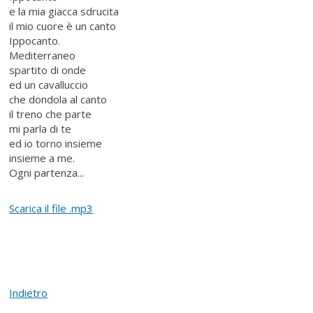
e la mia giacca sdrucita
il mio cuore è un canto
Ippocanto.
Mediterraneo
spartito di onde
ed un cavalluccio
che dondola al canto
il treno che parte
mi parla di te
ed io torno insieme
insieme a me.
Ogni partenza...
Scarica il file .mp3
Indietro